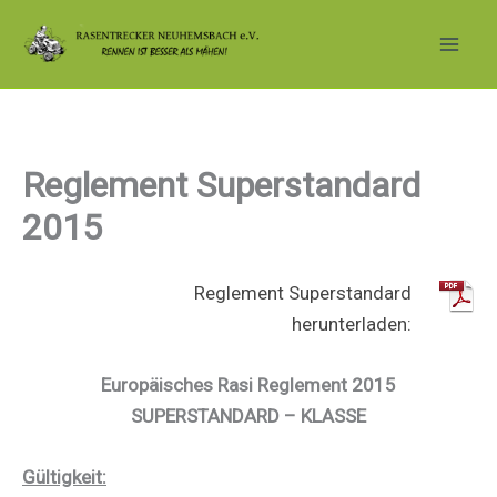
Zum
Inhalt
springen
Reglement Superstandard
2015
Reglement Superstandard
herunterla
den:
Europäisches Rasi Reglement 2015
SUPERSTANDARD – KLASSE
Gültigkeit: