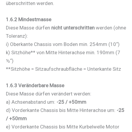
überschritten werden.
1.6.2 Mindestmasse
Diese Masse dürfen
nicht unterschritten
werden (ohne
Toleranz):
i) Oberkante Chassis vom Boden min. 254mm (10“)
k) Sitzhöhe** von Mitte Hinterachse min. 190mm (7
½“)
**Sitzhöhe = Sitzaufschraubfläche = Unterkante Sitz
1.6.3 Veränderbare Masse
Diese Masse dürfen verändert werden:
a) Achsenabstand um:
-25 / +50mm
d) Vorderkante Chassis bis Mitte Hinterachse um:
-25
/ +50mm
e) Vorderkante Chassis bis Mitte Kurbelwelle Motor