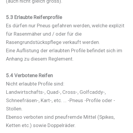
(auch nicht gleich gross).
5.3 Erlaubte Reifenprofile
Es dürfen nur Pneus gefahren werden, welche explizit
für Rasenmäher und / oder für die
Rasengrundstückspflege verkauft werden.
Eine Auflistung der erlaubten Profile befindet sich im
Anhang zu diesem Reglement.
5.4 Verbotene Reifen
Nicht erlaubte Profile sind:
Landwirtschafts-, Quad-, Cross-, Golfcaddy-,
Schneefräsen-, Kart-, etc. … -Pneus -Profile oder -
Stollen.
Ebenso verboten sind pneufremde Mittel (Spikes,
Ketten etc.) sowie Doppelräder.