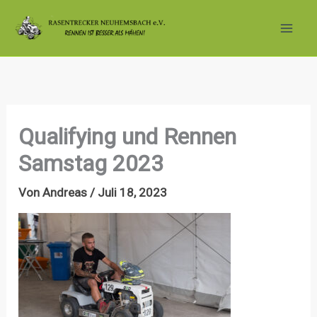
Zum
Inhalt
springen
Qualifying und Rennen
Samstag 2023
Von
Andreas
/
Juli 18, 2023