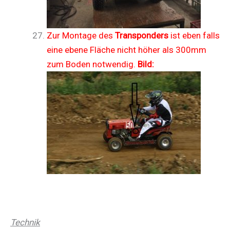
Zur Montage des
Transponders
ist eben falls
eine ebene Fläche nicht höher als 300mm
zum Boden notwendig.
Bild:
Technik