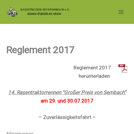
Zum
Inhalt
springen
Reglement 2017
Reglement 2017
herunterladen:
14. Rasentraktorrennen “Großer Preis von Sembach”
am 29. und 30.07.2017
– Zuverlässigkeitsfahrt –
Allgemeines