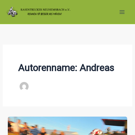
Zum
Inhalt
springen
Autorenname: Andreas