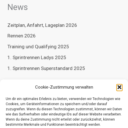
News
Zeitplan, Anfahrt, Lageplan 2026
Rennen 2026
Training und Qualifying 2025
1. Sprintrennen Ladys 2025
1. Sprintrennen Superstandard 2025
Archiv
Cookie-Zustimmung verwalten
Um dir ein optimales Erlebnis zu bieten, verwenden wir Technologien wie
A
Cookies, um Geräteinformationen zu speichern und/oder darauf
r
zuzugreifen. Wenn du diesen Technologien zustimmst, können wir Daten
c
wie das Surfverhalten oder eindeutige IDs auf dieser Website verarbeiten.
h
Wenn du deine Zustimmung nicht erteilst oder zurückziehst, können
i
bestimmte Merkmale und Funktionen beeinträchtigt werden.