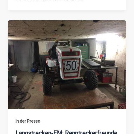
In der Presse
Langstrecken-EM: Renntreckerfreunde