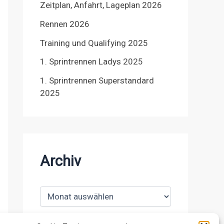
Zeitplan, Anfahrt, Lageplan 2026
Rennen 2026
Training und Qualifying 2025
1. Sprintrennen Ladys 2025
1. Sprintrennen Superstandard
2025
Archiv
A
r
c
h