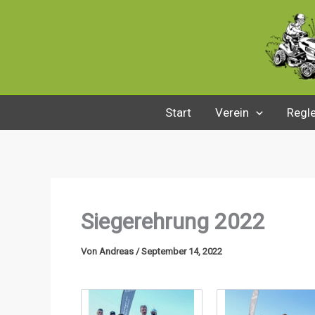
Zum
Inhalt
springen
Start
Verein
Regl
Siegerehrung 2022
Von
Andreas
/
September 14, 2022