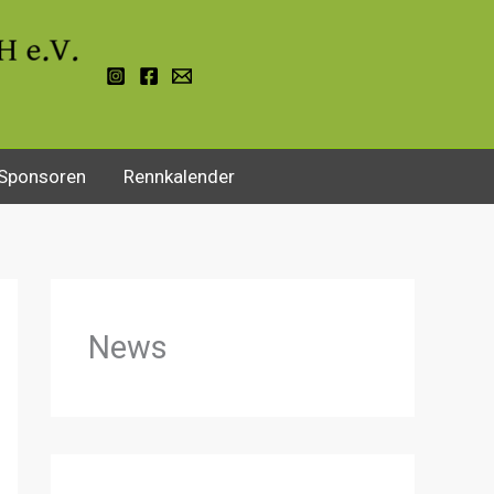
Sponsoren
Rennkalender
News