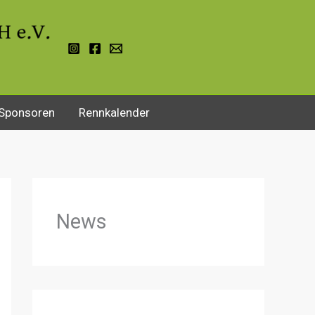
Sponsoren
Rennkalender
News