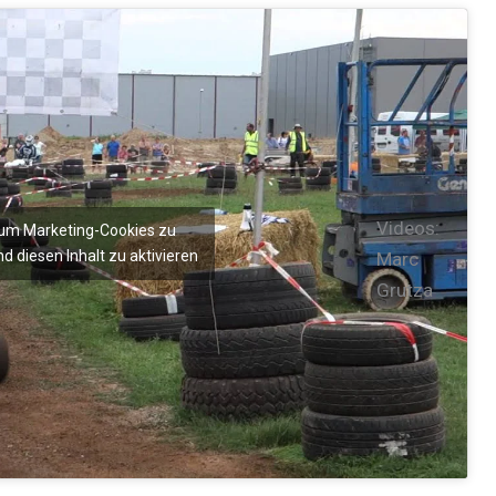
Videos:
, um Marketing-Cookies zu
d diesen Inhalt zu aktivieren
Marc
Grutza