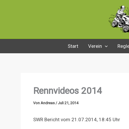
Zum
Inhalt
springen
Start
Verein
Regl
Rennvideos 2014
Von
Andreas
/
Juli 21, 2014
SWR Bericht vom 21.07.2014, 18:45 Uhr