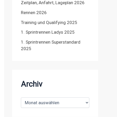
Zeitplan, Anfahrt, Lageplan 2026
Rennen 2026
Training und Qualifying 2025
1. Sprintrennen Ladys 2025
1. Sprintrennen Superstandard
2025
Archiv
A
r
c
h