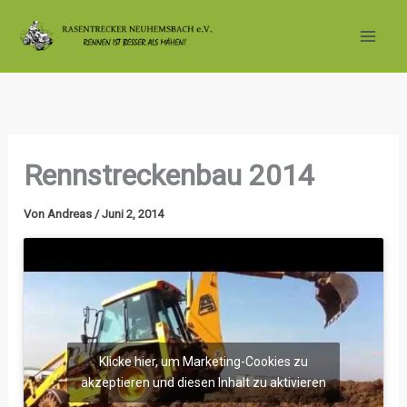
Zum
Inhalt
springen
Rennstreckenbau 2014
Von
Andreas
/
Juni 2, 2014
Klicke hier, um Marketing-Cookies zu
akzeptieren und diesen Inhalt zu aktivieren