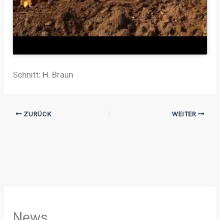
Schnitt: H. Braun
ZURÜCK
WEITER
News